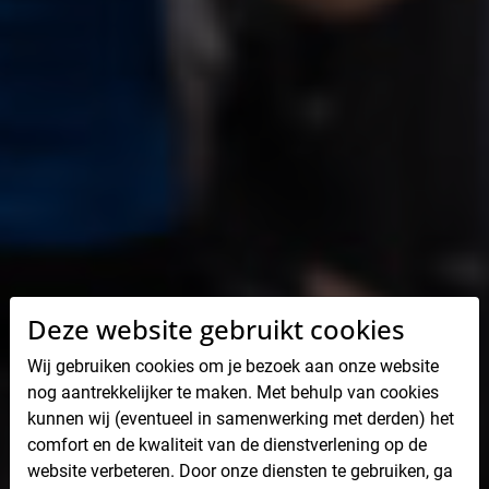
Deze website gebruikt cookies
Wij gebruiken cookies om je bezoek aan onze website
nog aantrekkelijker te maken. Met behulp van cookies
kunnen wij (eventueel in samenwerking met derden) het
comfort en de kwaliteit van de dienstverlening op de
website verbeteren. Door onze diensten te gebruiken, ga