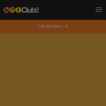
Hoofdnavigatie
Lid worden