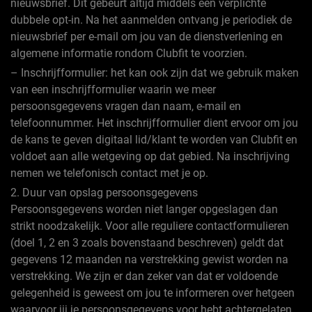
nieuwsbrief. Dit gebeurt altijd middels een verplichte
dubbele opt-in. Na het aanmelden ontvang je periodiek de
nieuwsbrief per e-mail om jou van de dienstverlening en
algemene informatie rondom Clubfit te voorzien.
– Inschrijfformulier: het kan ook zijn dat we gebruik maken
van een inschrijfformulier waarin we meer
persoonsgegevens vragen dan naam, e-mail en
telefoonnummer. Het inschrijfformulier dient ervoor om jou
de kans te geven digitaal lid/klant te worden van Clubfit en
voldoet aan alle wetgeving op dat gebied. Na inschrijving
nemen we telefonisch contact met je op.
2. Duur van opslag persoonsgegevens
Persoonsgegevens worden niet langer opgeslagen dan
strikt noodzakelijk. Voor alle reguliere contactformulieren
(doel 1, 2 en 3 zoals bovenstaand beschreven) geldt dat
gegevens 12 maanden na verstrekking gewist worden na
verstrekking. We zijn er dan zeker van dat er voldoende
gelegenheid is geweest om jou te informeren over hetgeen
waarvoor jij je persoonsgegevens voor hebt achtergelaten.